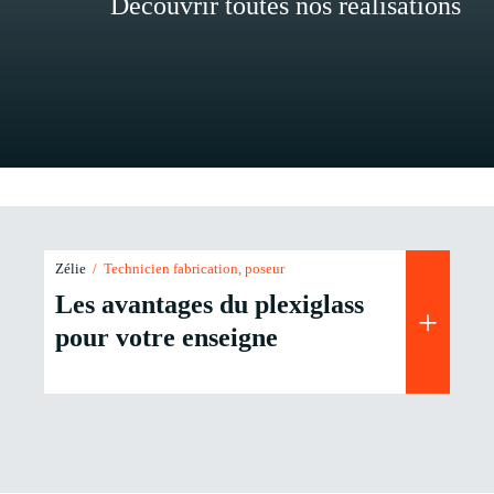
Découvrir toutes nos réalisations
Zélie
/ Technicien fabrication, poseur
Les avantages du plexiglass
+
pour votre enseigne