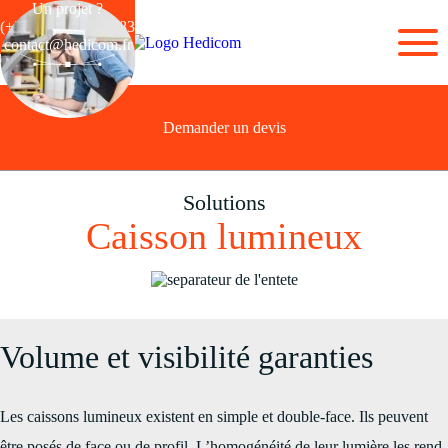
Un projet ?
(+33) 03 28 44 26 83
contact@hedicom.fr
Demander un devis
Solutions
Caisson lumineux
Volume et visibilité garanties
Les caissons lumineux existent en simple et double-face. Ils peuvent
être posés de face ou de profil. L’homogénéité de leur lumière les rend