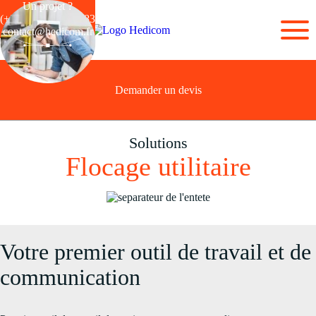
Un projet ?
(+33) 03 28 44 26 83
contact@hedicom.fr
Demander un devis
Solutions
Flocage utilitaire
Votre premier outil de travail et de
communication