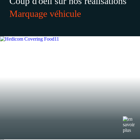
Coup d'oeil sur nos réalisations
Marquage véhicule