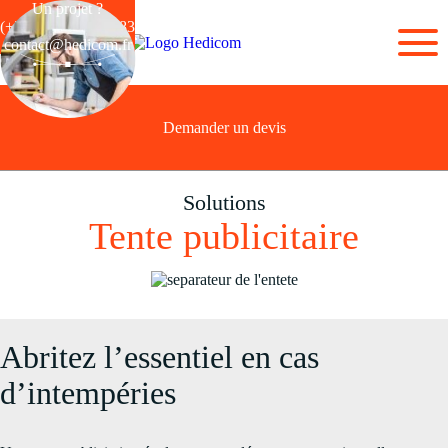
Un projet ?
(+33) 03 28 44 26 83
contact@hedicom.fr
Demander un devis
Solutions
Tente publicitaire
Abritez l’essentiel en cas
d’intempéries