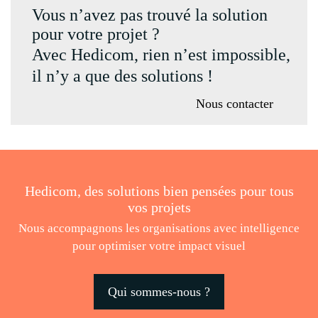
Vous n’avez pas trouvé la solution
pour votre projet ?
Avec Hedicom, rien n’est impossible,
il n’y a que des solutions !
Nous contacter
Hedicom, des solutions bien pensées pour tous
vos projets
Nous accompagnons les organisations avec intelligence
pour optimiser votre impact visuel
Qui sommes-nous ?