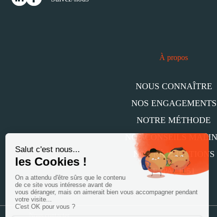
À propos
NOUS CONNAÎTRE
NOS ENGAGEMENTS
NOTRE MÉTHODE
NOS CONSEILS MALI
NOS RÉALISATIONS
ESPACE 51
Nous contacter