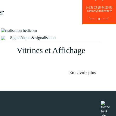
(+33) 03 28 44 26 83
er
contact@hedicom.fr
Signalétique & signalisation
Vitrines et Affichage
En savoir plus