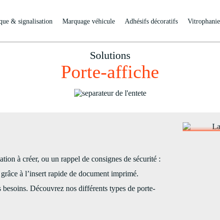
que & signalisation
Marquage véhicule
Adhésifs décoratifs
Vitrophanie
Solutions
Porte-affiche
tion à créer, ou un rappel de consignes de sécurité :
e grâce à l’insert rapide de document imprimé.
s besoins. Découvrez nos différents types de porte-