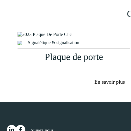
C
Signalétique & signalisation
Plaque de porte
En savoir plus
Suivez-nous