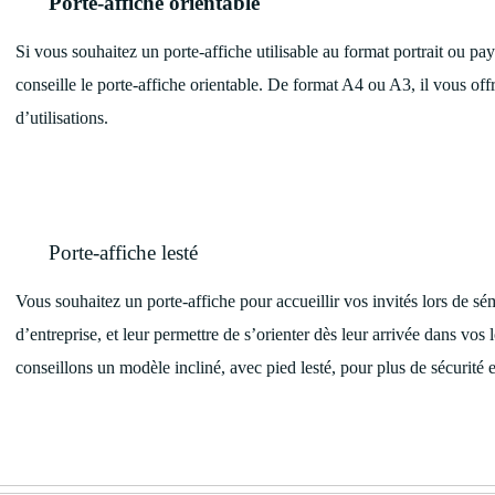
Porte-affiche orientable
Si vous souhaitez un porte-affiche utilisable au format portrait ou 
conseille le porte-affiche orientable. De format A4 ou A3, il vous off
d’utilisations.
Porte-affiche lesté
Vous souhaitez un porte-affiche pour accueillir vos invités lors de sém
d’entreprise, et leur permettre de s’orienter dès leur arrivée dans vo
conseillons un modèle incliné, avec pied lesté, pour plus de sécurité e