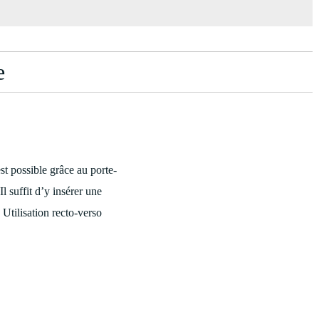
e
st possible grâce au porte-
l suffit d’y insérer une
 Utilisation recto-verso