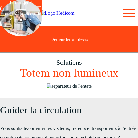
Un projet ?
(+33) 03 28 44 26 83
contact@hedicom.fr
Demander un devis
Solutions
Totem non lumineux
Guider la circulation
Vous souhaitez orienter les visiteurs, livreurs et transporteurs à l’entrée
de votre site commercial, industriel, administratif ou médical ?