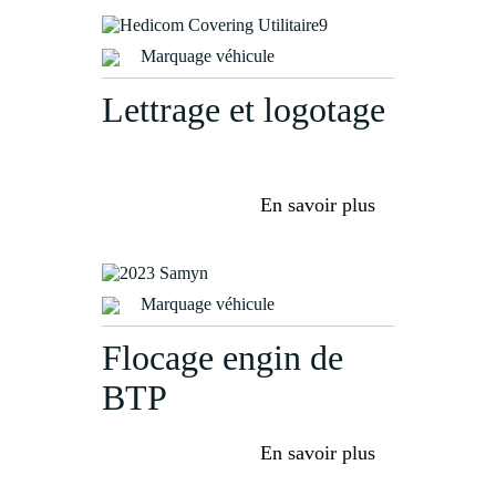
Marquage véhicule
Lettrage et logotage
En savoir plus
Marquage véhicule
Flocage engin de
BTP
En savoir plus