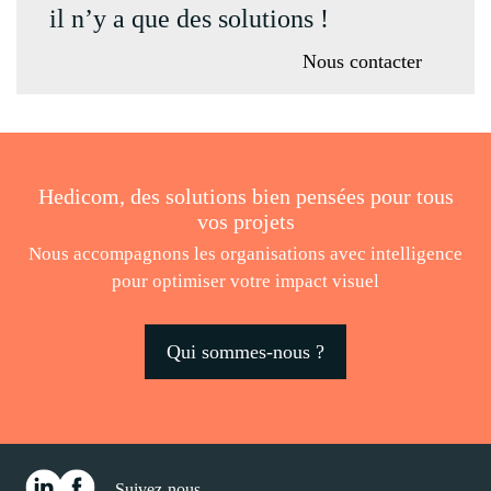
il n’y a que des solutions !
Nous contacter
Hedicom, des solutions bien pensées pour tous
vos projets
Nous accompagnons les organisations avec intelligence
pour optimiser votre impact visuel
Qui sommes-nous ?
Suivez-nous